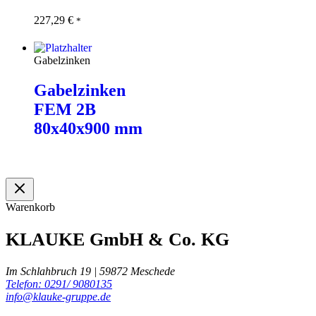
227,29
€
In den
*
Warenkorb
Gabelzinken
Gabelzinken
FEM 2B
80x40x900 mm
Weiterlesen
Warenkorb
KLAUKE GmbH & Co. KG
Im Schlahbruch 19 | 59872 Meschede
Telefon: 0291/ 9080135
info@klauke-gruppe.de