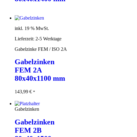
Weiterlesen
inkl. 19 % MwSt.
Lieferzeit:
2-5 Werktage
Gabelzinke FEM / ISO 2A
Gabelzinken
FEM 2A
80x40x1100 mm
143,99
€
In den
*
Warenkorb
Gabelzinken
Gabelzinken
FEM 2B