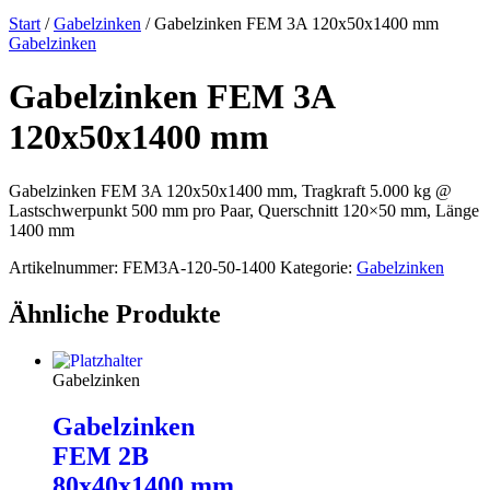
Start
/
Gabelzinken
/ Gabelzinken FEM 3A 120x50x1400 mm
Gabelzinken
Gabelzinken FEM 3A
120x50x1400 mm
Gabelzinken FEM 3A 120x50x1400 mm, Tragkraft 5.000 kg @
Lastschwerpunkt 500 mm pro Paar, Querschnitt 120×50 mm, Länge
1400 mm
Artikelnummer:
FEM3A-120-50-1400
Kategorie:
Gabelzinken
Ähnliche Produkte
Gabelzinken
Gabelzinken
FEM 2B
80x40x1400 mm