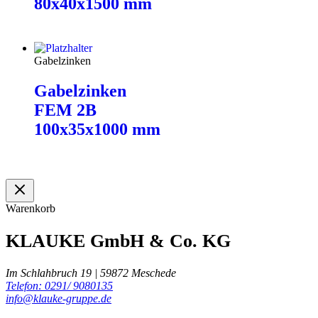
80x40x1500 mm
Weiterlesen
Gabelzinken
Gabelzinken
FEM 2B
100x35x1000 mm
Weiterlesen
Warenkorb
KLAUKE GmbH & Co. KG
Im Schlahbruch 19 | 59872 Meschede
Telefon: 0291/ 9080135
info@klauke-gruppe.de