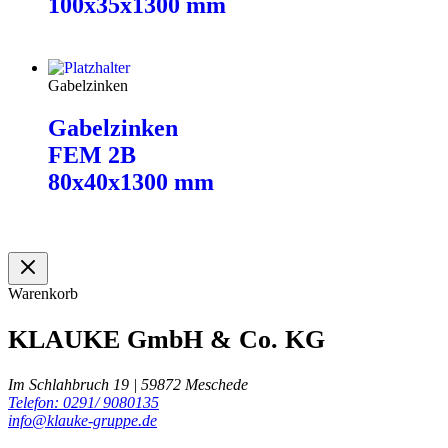
100x35x1300 mm
Weiterlesen
Gabelzinken
Gabelzinken
FEM 2B
80x40x1300 mm
Weiterlesen
Warenkorb
KLAUKE GmbH & Co. KG
Im Schlahbruch 19 | 59872 Meschede
Telefon: 0291/ 9080135
info@klauke-gruppe.de