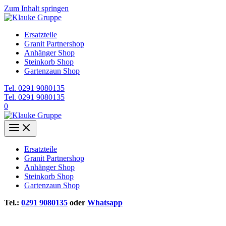
Zum Inhalt springen
Ersatzteile
Granit Partnershop
Anhänger Shop
Steinkorb Shop
Gartenzaun Shop
Tel. 0291 9080135
Tel. 0291 9080135
0
Ersatzteile
Granit Partnershop
Anhänger Shop
Steinkorb Shop
Gartenzaun Shop
Tel.:
0291 9080135
oder
Whatsapp