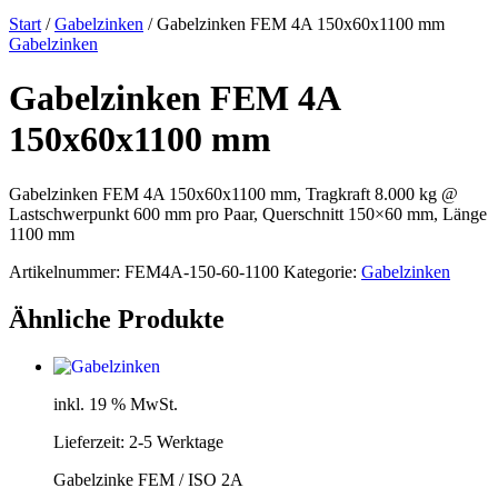
Start
/
Gabelzinken
/ Gabelzinken FEM 4A 150x60x1100 mm
Gabelzinken
Gabelzinken FEM 4A
150x60x1100 mm
Gabelzinken FEM 4A 150x60x1100 mm, Tragkraft 8.000 kg @
Lastschwerpunkt 600 mm pro Paar, Querschnitt 150×60 mm, Länge
1100 mm
Artikelnummer:
FEM4A-150-60-1100
Kategorie:
Gabelzinken
Ähnliche Produkte
inkl. 19 % MwSt.
Lieferzeit:
2-5 Werktage
Gabelzinke FEM / ISO 2A