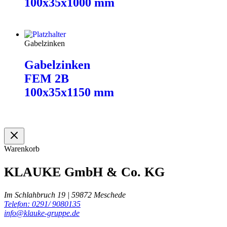
100x35x1000 mm
Weiterlesen
Gabelzinken
Gabelzinken
FEM 2B
100x35x1150 mm
Weiterlesen
Warenkorb
KLAUKE GmbH & Co. KG
Im Schlahbruch 19 | 59872 Meschede
Telefon: 0291/ 9080135
info@klauke-gruppe.de