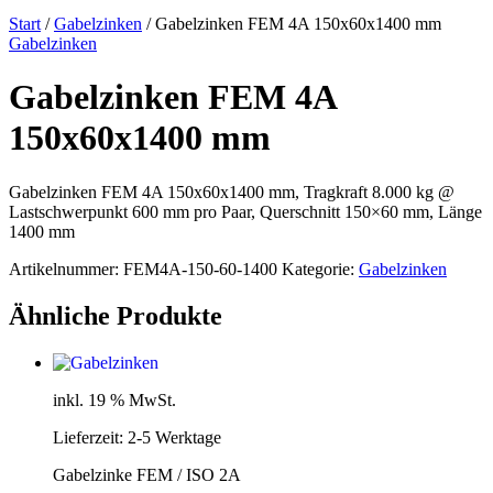
Start
/
Gabelzinken
/ Gabelzinken FEM 4A 150x60x1400 mm
Gabelzinken
Gabelzinken FEM 4A
150x60x1400 mm
Gabelzinken FEM 4A 150x60x1400 mm, Tragkraft 8.000 kg @
Lastschwerpunkt 600 mm pro Paar, Querschnitt 150×60 mm, Länge
1400 mm
Artikelnummer:
FEM4A-150-60-1400
Kategorie:
Gabelzinken
Ähnliche Produkte
inkl. 19 % MwSt.
Lieferzeit:
2-5 Werktage
Gabelzinke FEM / ISO 2A